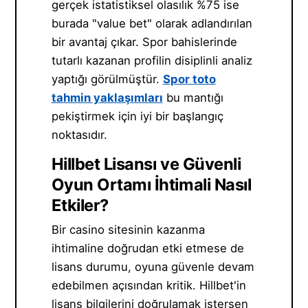
gerçek istatistiksel olasılık %75 ise
burada "value bet" olarak adlandırılan
bir avantaj çıkar. Spor bahislerinde
tutarlı kazanan profilin disiplinli analiz
yaptığı görülmüştür.
Spor toto
tahmin yaklaşımları
bu mantığı
pekiştirmek için iyi bir başlangıç
noktasıdır.
Hillbet Lisansı ve Güvenli
Oyun Ortamı İhtimali Nasıl
Etkiler?
Bir casino sitesinin kazanma
ihtimaline doğrudan etki etmese de
lisans durumu, oyuna güvenle devam
edebilmen açısından kritik. Hillbet'in
lisans bilgilerini doğrulamak istersen