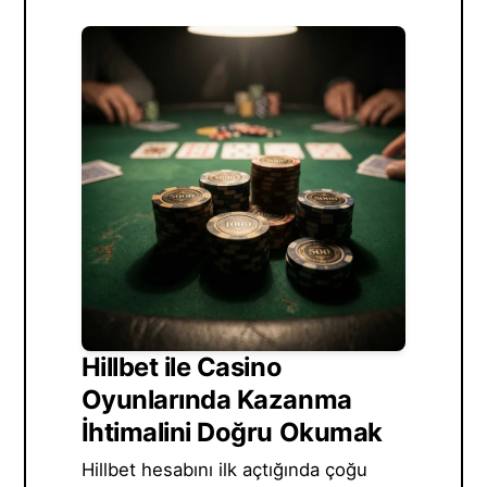
Hillbet ile Casino
Oyunlarında Kazanma
İhtimalini Doğru Okumak
Hillbet hesabını ilk açtığında çoğu