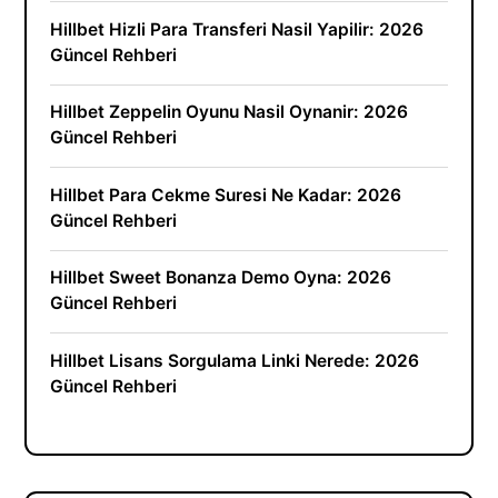
Hillbet Hizli Para Transferi Nasil Yapilir: 2026
Güncel Rehberi
Hillbet Zeppelin Oyunu Nasil Oynanir: 2026
Güncel Rehberi
Hillbet Para Cekme Suresi Ne Kadar: 2026
Güncel Rehberi
Hillbet Sweet Bonanza Demo Oyna: 2026
Güncel Rehberi
Hillbet Lisans Sorgulama Linki Nerede: 2026
Güncel Rehberi