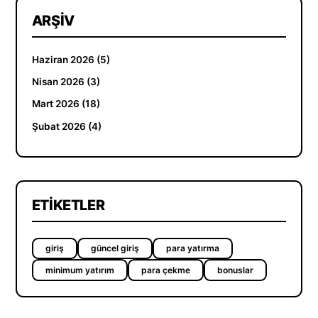
ARŞIV
Haziran 2026 (5)
Nisan 2026 (3)
Mart 2026 (18)
Şubat 2026 (4)
ETIKETLER
giriş
güncel giriş
para yatırma
minimum yatırım
para çekme
bonuslar