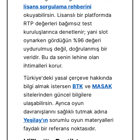
lisans sorgulama rehberini
okuyabilirsin. Lisanslı bir platformda
RTP değerleri bağımsız test
kuruluşlarınca denetlenir; yani slot
oynarken gördüğün %96 değeri
uydurulmuş değil, doğrulanmış bir
veridir. Bu da senin lehine olan
ihtimalleri korur.
Türkiye'deki yasal çerçeve hakkında
bilgi almak istersen
BTK
ve
MASAK
sitelerinden güncel bilgilere
ulaşabilirsin. Ayrıca oyun
davranışlarını sağlıklı tutmak adına
Yeşilay'ın
sorumlu oyun materyalleri
faydalı bir referans noktasıdır.