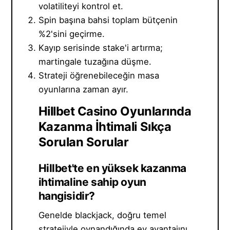
volatiliteyi kontrol et.
Spin başına bahsi toplam bütçenin
%2'sini geçirme.
Kayıp serisinde stake'i artırma;
martingale tuzağına düşme.
Strateji öğrenebileceğin masa
oyunlarına zaman ayır.
Hillbet Casino Oyunlarında
Kazanma İhtimali Sıkça
Sorulan Sorular
Hillbet'te en yüksek kazanma
ihtimaline sahip oyun
hangisidir?
Genelde blackjack, doğru temel
stratejiyle oynandığında ev avantajını