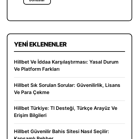
YENI EKLENENLER
Hillbet Ve İddaa Karşılaştırması: Yasal Durum
Ve Platform Farkları
Hillbet Sık Sorulan Sorular: Güvenilirlik, Lisans
Ve Para Çekme
Hillbet Türkiye: Tl Desteği, Türkçe Arayüz Ve
Erişim Bilgileri
Hillbet Güvenilir Bahis Sitesi Nasıl Seçilir:
Kapsamlı Rehber