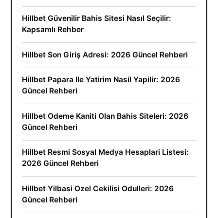
Hillbet Güvenilir Bahis Sitesi Nasıl Seçilir:
Kapsamlı Rehber
Hillbet Son Giriş Adresi: 2026 Güncel Rehberi
Hillbet Papara Ile Yatirim Nasil Yapilir: 2026
Güncel Rehberi
Hillbet Odeme Kaniti Olan Bahis Siteleri: 2026
Güncel Rehberi
Hillbet Resmi Sosyal Medya Hesaplari Listesi:
2026 Güncel Rehberi
Hillbet Yilbasi Ozel Cekilisi Odulleri: 2026
Güncel Rehberi