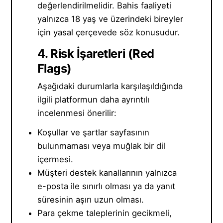
değerlendirilmelidir. Bahis faaliyeti
yalnızca 18 yaş ve üzerindeki bireyler
için yasal çerçevede söz konusudur.
4. Risk İşaretleri (Red
Flags)
Aşağıdaki durumlarla karşılaşıldığında
ilgili platformun daha ayrıntılı
incelenmesi önerilir:
Koşullar ve şartlar sayfasının
bulunmaması veya muğlak bir dil
içermesi.
Müşteri destek kanallarının yalnızca
e-posta ile sınırlı olması ya da yanıt
süresinin aşırı uzun olması.
Para çekme taleplerinin gecikmeli,