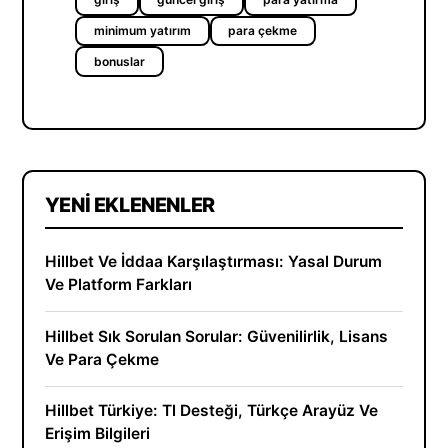
minimum yatırım
para çekme
bonuslar
YENI EKLENENLER
Hillbet Ve İddaa Karşılaştırması: Yasal Durum
Ve Platform Farkları
Hillbet Sık Sorulan Sorular: Güvenilirlik, Lisans
Ve Para Çekme
Hillbet Türkiye: Tl Desteği, Türkçe Arayüz Ve
Erişim Bilgileri