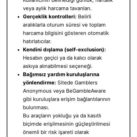
Kullanıcının belirlediği günlük, haftalık
veya aylık harcama tavanları.
Gerçeklik kontrolleri:
Belirli
aralıklarla oturum süresi ve toplam
harcama bilgisini gösteren otomatik
hatırlatıcılar.
Kendini dışlama (self-exclusion):
Hesabın geçici ya da kalıcı olarak
askıya alınabilmesi seçeneği.
Bağımsız yardım kuruluşlarına
yönlendirme:
Sitede Gamblers
Anonymous veya BeGambleAware
gibi kuruluşlara erişim bağlantılarının
bulunması.
Bu araçların yokluğu ya da kasıtlı
biçimde erişilmesinin güçleştirilmesi
önemli bir risk işareti olarak