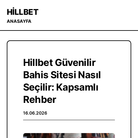
HILLBET
ANASAYFA
Hillbet Güvenilir
Bahis Sitesi Nasıl
Seçilir: Kapsamlı
Rehber
16.06.2026