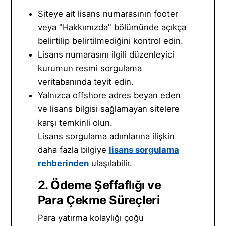
Siteye ait lisans numarasının footer
veya "Hakkımızda" bölümünde açıkça
belirtilip belirtilmediğini kontrol edin.
Lisans numarasını ilgili düzenleyici
kurumun resmi sorgulama
veritabanında teyit edin.
Yalnızca offshore adres beyan eden
ve lisans bilgisi sağlamayan sitelere
karşı temkinli olun.
Lisans sorgulama adımlarına ilişkin
daha fazla bilgiye
lisans sorgulama
rehberinden
ulaşılabilir.
2. Ödeme Şeffaflığı ve
Para Çekme Süreçleri
Para yatırma kolaylığı çoğu