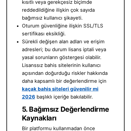
kısıtlı veya gerekçesiz biçimde
reddedildiğine ilişkin çok sayıda
bağımsız kullanıcı şikayeti.
Oturum güvenliğine ilişkin SSL/TLS
sertifikası eksikliği.
Sürekli değişen alan adları ve erişim
adresleri; bu durum lisans iptali veya
yasal sorunların göstergesi olabilir.
Lisanssız bahis sitelerinin kullanıcı
açısından doğurduğu riskler hakkında
daha kapsamlı bir değerlendirme için
kaçak bahis siteleri güvenilir mi
2026
başlıklı içeriğe bakılabilir.
5. Bağımsız Değerlendirme
Kaynakları
Bir platformu kullanmadan önce