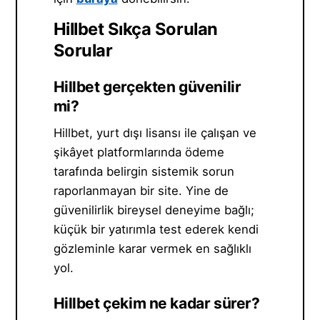
Hillbet Sıkça Sorulan
Sorular
Hillbet gerçekten güvenilir
mi?
Hillbet, yurt dışı lisansı ile çalışan ve
şikâyet platformlarında ödeme
tarafında belirgin sistemik sorun
raporlanmayan bir site. Yine de
güvenilirlik bireysel deneyime bağlı;
küçük bir yatırımla test ederek kendi
gözleminle karar vermek en sağlıklı
yol.
Hillbet çekim ne kadar sürer?