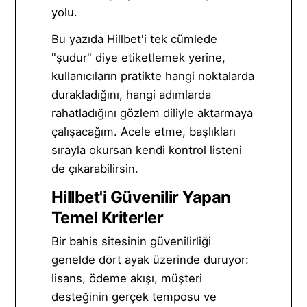
yolu.
Bu yazıda Hillbet'i tek cümlede
"şudur" diye etiketlemek yerine,
kullanıcıların pratikte hangi noktalarda
durakladığını, hangi adımlarda
rahatladığını gözlem diliyle aktarmaya
çalışacağım. Acele etme, başlıkları
sırayla okursan kendi kontrol listeni
de çıkarabilirsin.
Hillbet'i Güvenilir Yapan
Temel Kriterler
Bir bahis sitesinin güvenilirliği
genelde dört ayak üzerinde duruyor:
lisans, ödeme akışı, müşteri
desteğinin gerçek temposu ve