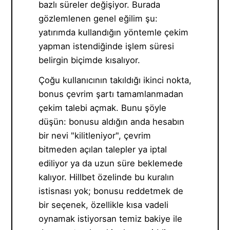
bazlı süreler değişiyor. Burada
gözlemlenen genel eğilim şu:
yatırımda kullandığın yöntemle çekim
yapman istendiğinde işlem süresi
belirgin biçimde kısalıyor.
Çoğu kullanıcının takıldığı ikinci nokta,
bonus çevrim şartı tamamlanmadan
çekim talebi açmak. Bunu şöyle
düşün: bonusu aldığın anda hesabın
bir nevi "kilitleniyor", çevrim
bitmeden açılan talepler ya iptal
ediliyor ya da uzun süre beklemede
kalıyor. Hillbet özelinde bu kuralın
istisnası yok; bonusu reddetmek de
bir seçenek, özellikle kısa vadeli
oynamak istiyorsan temiz bakiye ile