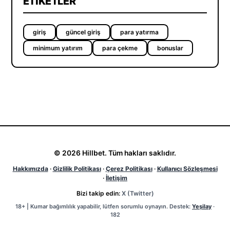
ETIKETLER
giriş
güncel giriş
para yatırma
minimum yatırım
para çekme
bonuslar
© 2026 Hillbet. Tüm hakları saklıdır.
Hakkımızda
·
Gizlilik Politikası
·
Çerez Politikası
·
Kullanıcı Sözleşmesi
·
İletişim
Bizi takip edin:
X (Twitter)
18+ | Kumar bağımlılık yapabilir, lütfen sorumlu oynayın. Destek:
Yeşilay
·
182