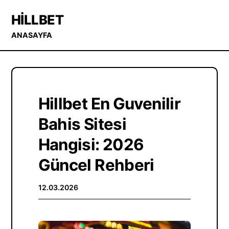
HILLBET
ANASAYFA
Hillbet En Guvenilir
Bahis Sitesi
Hangisi: 2026
Güncel Rehberi
12.03.2026