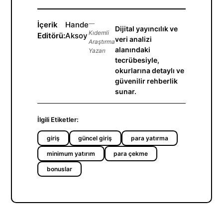
İçerik
Hande
—
Dijital yayıncılık ve
Kıdemli
Editörü:
Aksoy
veri analizi
Araştırma
alanındaki
Yazarı
tecrübesiyle,
okurlarına detaylı ve
güvenilir rehberlik
sunar.
İlgili Etiketler:
giriş
güncel giriş
para yatırma
minimum yatırım
para çekme
bonuslar