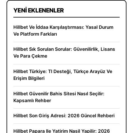
YENI EKLENENLER
Hillbet Ve İddaa Karşılaştırması: Yasal Durum
Ve Platform Farkları
Hillbet Sık Sorulan Sorular: Güvenilirlik, Lisans
Ve Para Çekme
Hillbet Türkiye: Tl Desteği, Türkçe Arayüz Ve
Erişim Bilgileri
Hillbet Güvenilir Bahis Sitesi Nasıl Seçilir:
Kapsamlı Rehber
Hillbet Son Giriş Adresi: 2026 Güncel Rehberi
Hillbet Papara Ile Yatirim Nasil Yapilir: 2026