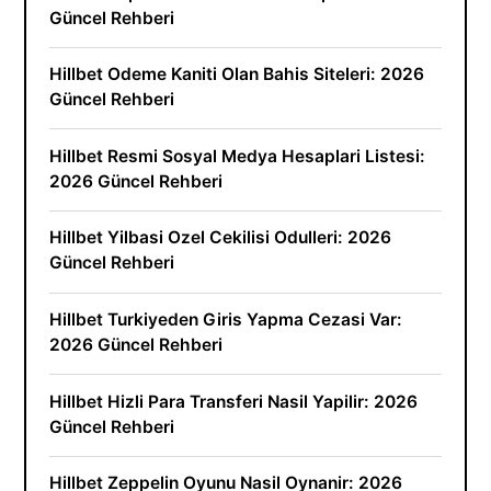
Güncel Rehberi
Hillbet Odeme Kaniti Olan Bahis Siteleri: 2026
Güncel Rehberi
Hillbet Resmi Sosyal Medya Hesaplari Listesi:
2026 Güncel Rehberi
Hillbet Yilbasi Ozel Cekilisi Odulleri: 2026
Güncel Rehberi
Hillbet Turkiyeden Giris Yapma Cezasi Var:
2026 Güncel Rehberi
Hillbet Hizli Para Transferi Nasil Yapilir: 2026
Güncel Rehberi
Hillbet Zeppelin Oyunu Nasil Oynanir: 2026