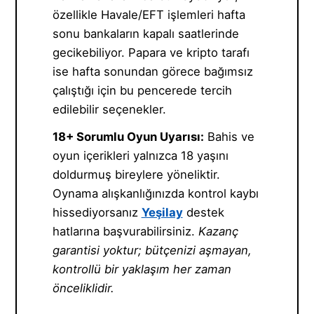
özellikle Havale/EFT işlemleri hafta
sonu bankaların kapalı saatlerinde
gecikebiliyor. Papara ve kripto tarafı
ise hafta sonundan görece bağımsız
çalıştığı için bu pencerede tercih
edilebilir seçenekler.
18+ Sorumlu Oyun Uyarısı:
Bahis ve
oyun içerikleri yalnızca 18 yaşını
doldurmuş bireylere yöneliktir.
Oynama alışkanlığınızda kontrol kaybı
hissediyorsanız
Yeşilay
destek
hatlarına başvurabilirsiniz.
Kazanç
garantisi yoktur; bütçenizi aşmayan,
kontrollü bir yaklaşım her zaman
önceliklidir.