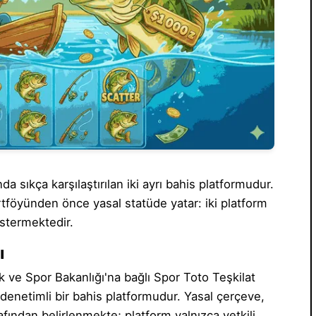
nda sıkça karşılaştırılan iki ayrı bahis platformudur.
ortföyünden önce yasal statüde yatar: iki platform
göstermektedir.
ı
 ve Spor Bakanlığı'na bağlı Spor Toto Teşkilat
 denetimli bir bahis platformudur. Yasal çerçeve,
afından belirlenmekte; platform yalnızca yetkili