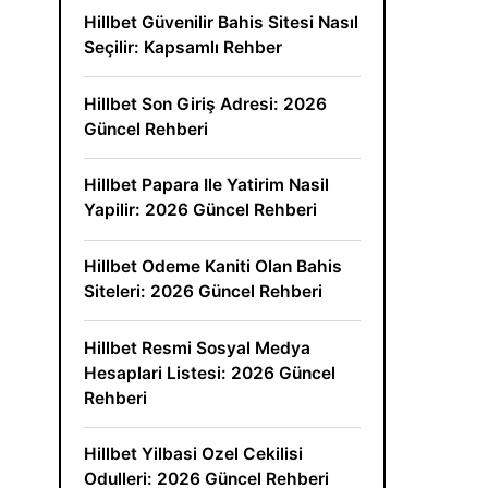
Hillbet Güvenilir Bahis Sitesi Nasıl
Seçilir: Kapsamlı Rehber
Hillbet Son Giriş Adresi: 2026
Güncel Rehberi
Hillbet Papara Ile Yatirim Nasil
Yapilir: 2026 Güncel Rehberi
Hillbet Odeme Kaniti Olan Bahis
Siteleri: 2026 Güncel Rehberi
Hillbet Resmi Sosyal Medya
Hesaplari Listesi: 2026 Güncel
Rehberi
Hillbet Yilbasi Ozel Cekilisi
Odulleri: 2026 Güncel Rehberi