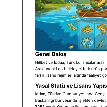
Genel Bakış
Hillbet ve İddaa, Türk kullanıcılar arası
Aralarındaki en belirleyici fark ürün p
farklı lisans rejimleri altında faaliyet 
Yasal Statü ve Lisans Yapıs
İddaa, Türkiye Cumhuriyeti'nde Gençlik
Başkanlığı bünyesinde işletilen devlet
7258 sayılı Kanun ve ilgili mevzuat tar