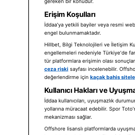
gereken bir konudur.
Erişim Koşulları
İddaa'ya yetkili bayiler veya resmi web 
engel bulunmamaktadır.
Hillbet, Bilgi Teknolojileri ve İletişi
engellemeleri nedeniyle Türkiye'de far
tür platformlara erişimin olası sonuçları
ceza riski
sayfası incelenebilir. Offshore
değerlendirme için
kaçak bahis sitele
Kullanıcı Hakları ve Uyuş
İddaa kullanıcıları, uyuşmazlık durumun
yollarına müracaat edebilir. Spor Toto
mekanizması sağlar.
Offshore lisanslı platformlarda uyuşm