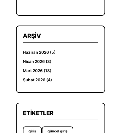
ARŞIV
Haziran 2026 (5)
Nisan 2026 (3)
Mart 2026 (18)
Şubat 2026 (4)
ETIKETLER
giriş
güncel giriş