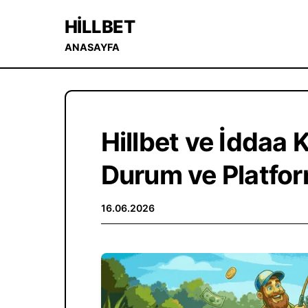
HILLBET
ANASAYFA
Hillbet ve İddaa 
Durum ve Platfor
16.06.2026