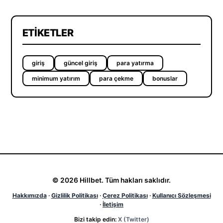
ETIKETLER
giriş
güncel giriş
para yatırma
minimum yatırım
para çekme
bonuslar
© 2026 Hillbet. Tüm hakları saklıdır.
Hakkımızda
·
Gizlilik Politikası
·
Çerez Politikası
·
Kullanıcı Sözleşmesi
·
İletişim
Bizi takip edin:
X (Twitter)