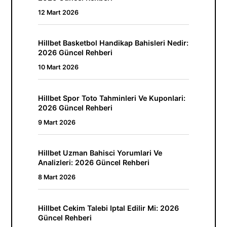
12 Mart 2026
Hillbet Basketbol Handikap Bahisleri Nedir:
2026 Güncel Rehberi
10 Mart 2026
Hillbet Spor Toto Tahminleri Ve Kuponlari:
2026 Güncel Rehberi
9 Mart 2026
Hillbet Uzman Bahisci Yorumlari Ve
Analizleri: 2026 Güncel Rehberi
8 Mart 2026
Hillbet Cekim Talebi Iptal Edilir Mi: 2026
Güncel Rehberi