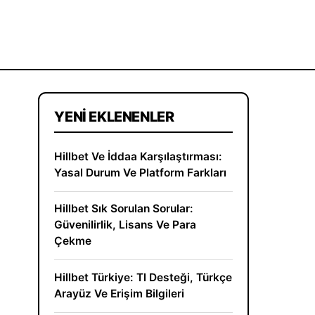
YENI EKLENENLER
Hillbet Ve İddaa Karşılaştırması:
Yasal Durum Ve Platform Farkları
Hillbet Sık Sorulan Sorular:
Güvenilirlik, Lisans Ve Para
Çekme
Hillbet Türkiye: Tl Desteği, Türkçe
Arayüz Ve Erişim Bilgileri