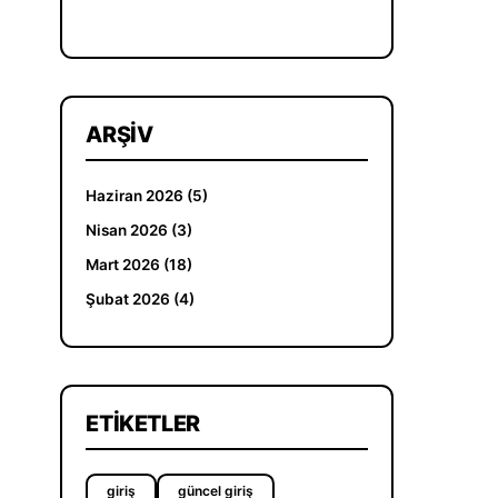
ARŞIV
Haziran 2026 (5)
Nisan 2026 (3)
Mart 2026 (18)
Şubat 2026 (4)
ETIKETLER
giriş
güncel giriş