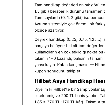
Tam handikap değerleri en sık görülen tü
1.5 gibi) beraberlik durumu tamamen o
Tam sayılarda (0, 1, 2 gibi) ise beraber
Avrupa sistemiyle çok önemli bir fark y
ölçüde azaltıyor.
Çeyrek handikap (0.25, 0.75, 1.25...) is
parçaya bölüyor: biri alt tam değerden
kullanıcıların en çok takıldığı nokta b
takımın 1−0 kazandı; bahsinin tamamı k
yarısı kayıp. Kafan karışmasın — Hill
kupon sonucunu takip et.
Hillbet Asya Handikap He
Diyelim ki Hillbet'te bir Şampiyonlar L
listelenmiş ve 200 TL bahis yaptın. Ta
1.85 = 370 TL (170 TL kâr). Takım A ta