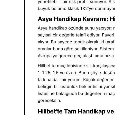
yönetilebilir bir risk profili sunuyor. S
büyük bölümü klasik 1X2'ye dönmüyor
Asya Handikap Kavramı: Hil
Asya handikap özünde şunu yapıyor: ma
sayısal bir değerle telafi ediyor. Favor
alıyor. Bu sayede teorik olarak iki tara
oranlar buna göre şekilleniyor. Sistem o
Avrupa'ya görece geç ulaştı ama hızla 
Hillbet'te maç lobisinde sık karşılaşac
1, 1.25, 1.5 ve üzeri. Bunu şöyle düşün
farkına dair bir yorum. Küçük değerler
belirgin bir üstünlük beklentisini yansı
listesine baktığında bu değerlerin maç
göreceksin.
Hillbet'te Tam Handikap v