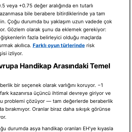
5 veya +0.75 değer aralığında en tutarlı
kazanmasa bile berabere bitirdiklerinde ya tam
ersin. Çoğu durumda bu yaklaşım uzun vadede çok
yor. Gözlem olarak şunu da eklemek gerekiyor:
ğişkenlerin fazla belirleyici olduğu maçlarda
rmak akıllıca.
Farklı oyun türlerinde
risk
si izliyor.
 Avrupa Handikap Arasındaki Temel
rlik bir seçenek olarak varlığını koruyor. −1
fark kazanırsa üçüncü ihtimal devreye giriyor ve
u problemi çözüyor — tam değerlerde beraberlik
a bırakmıyor. Oranlar biraz daha sıkışık görünse
or.
Çoğu durumda asya handikap oranları EH'ye kıyasla