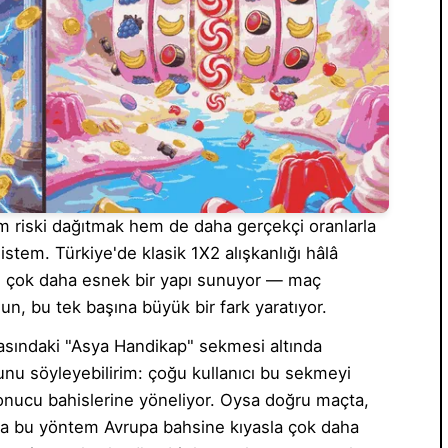
m riski dağıtmak hem de daha gerçekçi oranlarla
istem. Türkiye'de klasik 1X2 alışkanlığı hâlâ
nu çok daha esnek bir yapı sunuyor — maç
sun, bu tek başına büyük bir fark yaratıyor.
asındaki "Asya Handikap" sekmesi altında
nu söyleyebilirim: çoğu kullanıcı bu sekmeyi
nucu bahislerine yöneliyor. Oysa doğru maçta,
a bu yöntem Avrupa bahsine kıyasla çok daha