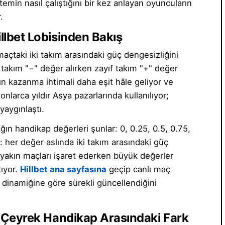
istemin nasıl çalıştığını bir kez anlayan oyuncuların
.
lbet Lobisinden Bakış
çtaki iki takım arasındaki güç dengesizliğini
i takım "−" değer alırken zayıf takım "+" değer
fın kazanma ihtimali daha eşit hâle geliyor ve
nlarca yıldır Asya pazarlarında kullanılıyor;
yaygınlaştı.
ağın handikap değerleri şunlar: 0, 0.25, 0.5, 0.75,
: her değer aslında iki takım arasındaki güç
 yakın maçları işaret ederken büyük değerler
tıyor.
Hillbet ana sayfasına
geçip canlı maç
 dinamiğine göre sürekli güncellendiğini
e Çeyrek Handikap Arasındaki Fark