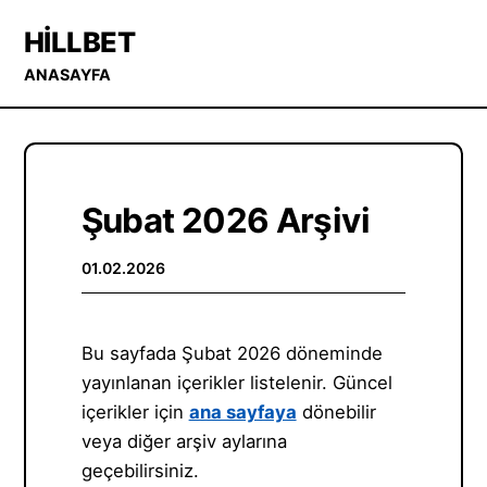
HILLBET
ANASAYFA
Şubat 2026 Arşivi
01.02.2026
Bu sayfada Şubat 2026 döneminde
yayınlanan içerikler listelenir. Güncel
içerikler için
ana sayfaya
dönebilir
veya diğer arşiv aylarına
geçebilirsiniz.