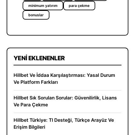
minimum yatırım
para çekme
bonuslar
YENI EKLENENLER
Hillbet Ve İddaa Karşılaştırması: Yasal Durum
Ve Platform Farkları
Hillbet Sık Sorulan Sorular: Güvenilirlik, Lisans
Ve Para Çekme
Hillbet Türkiye: Tl Desteği, Türkçe Arayüz Ve
Erişim Bilgileri