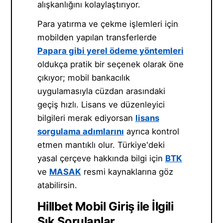
alışkanlığını kolaylaştırıyor.
Para yatırma ve çekme işlemleri için
mobilden yapılan transferlerde
Papara gibi yerel ödeme yöntemleri
oldukça pratik bir seçenek olarak öne
çıkıyor; mobil bankacılık
uygulamasıyla cüzdan arasındaki
geçiş hızlı. Lisans ve düzenleyici
bilgileri merak ediyorsan
lisans
sorgulama adımlarını
ayrıca kontrol
etmen mantıklı olur. Türkiye'deki
yasal çerçeve hakkında bilgi için
BTK
ve
MASAK
resmi kaynaklarına göz
atabilirsin.
Hillbet Mobil Giriş ile İlgili
Sık Sorulanlar