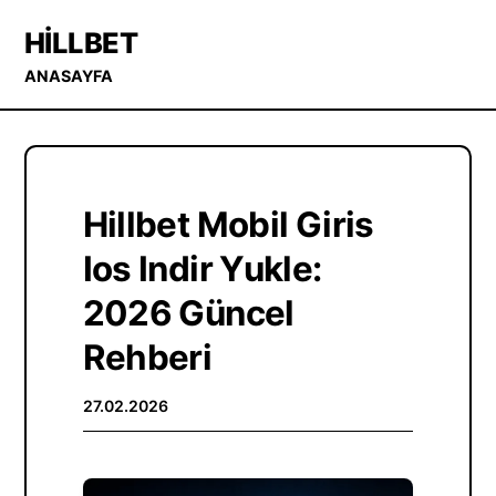
HILLBET
ANASAYFA
Hillbet Mobil Giris
Ios Indir Yukle:
2026 Güncel
Rehberi
27.02.2026