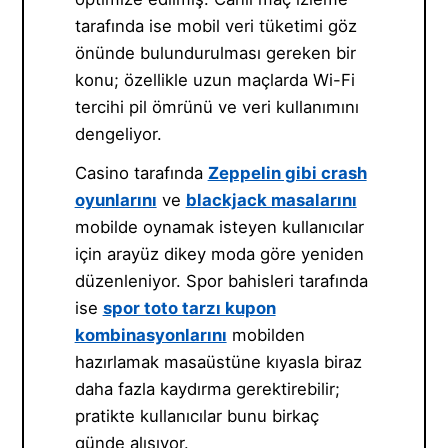
tarafında ise mobil veri tüketimi göz
önünde bulundurulması gereken bir
konu; özellikle uzun maçlarda Wi-Fi
tercihi pil ömrünü ve veri kullanımını
dengeliyor.
Casino tarafında
Zeppelin gibi crash
oyunlarını
ve
blackjack masalarını
mobilde oynamak isteyen kullanıcılar
için arayüz dikey moda göre yeniden
düzenleniyor. Spor bahisleri tarafında
ise
spor toto tarzı kupon
kombinasyonlarını
mobilden
hazırlamak masaüstüne kıyasla biraz
daha fazla kaydırma gerektirebilir;
pratikte kullanıcılar bunu birkaç
günde alışıyor.