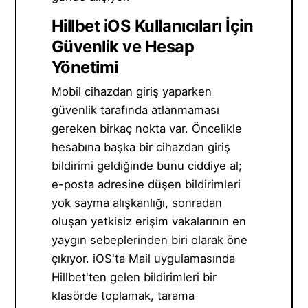
Hillbet iOS Kullanıcıları İçin
Güvenlik ve Hesap
Yönetimi
Mobil cihazdan giriş yaparken
güvenlik tarafında atlanmaması
gereken birkaç nokta var. Öncelikle
hesabına başka bir cihazdan giriş
bildirimi geldiğinde bunu ciddiye al;
e-posta adresine düşen bildirimleri
yok sayma alışkanlığı, sonradan
oluşan yetkisiz erişim vakalarının en
yaygın sebeplerinden biri olarak öne
çıkıyor. iOS'ta Mail uygulamasında
Hillbet'ten gelen bildirimleri bir
klasörde toplamak, tarama