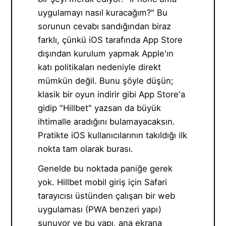
uygulamayı nasıl kuracağım?" Bu
sorunun cevabı sandığından biraz
farklı, çünkü iOS tarafında App Store
dışından kurulum yapmak Apple'ın
katı politikaları nedeniyle direkt
mümkün değil. Bunu şöyle düşün;
klasik bir oyun indirir gibi App Store'a
gidip "Hillbet" yazsan da büyük
ihtimalle aradığını bulamayacaksın.
Pratikte iOS kullanıcılarının takıldığı ilk
nokta tam olarak burası.
Genelde bu noktada paniğe gerek
yok. Hillbet mobil giriş için Safari
tarayıcısı üstünden çalışan bir web
uygulaması (PWA benzeri yapı)
sunuyor ve bu yapı, ana ekrana