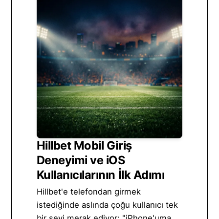
Hillbet Mobil Giriş
Deneyimi ve iOS
Kullanıcılarının İlk Adımı
Hillbet'e telefondan girmek
istediğinde aslında çoğu kullanıcı tek
bir şeyi merak ediyor: "iPhone'uma