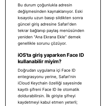
Bu durum çoğunlukla adresin
değişmesinden kaynaklanıyor. Eski
kısayolu uzun basıp sildikten sonra
güncel giriş adresine Safari'den
tekrar bağlanıp paylaş menüsünden
yeniden "Ana Ekrana Ekle" demek
genellikle sorunu çözüyor.
iOS'ta giriş yaparken Face ID
kullanabilir miyim?
Doğrudan uygulama içi Face ID
entegrasyonu yerine, Safari'nin
iCloud Keychain özelliği sayesinde
kayıtlı şifreni Face ID ile otomatik
doldurabilirsin. İlk girişte şifreyi
kaydetmeyi kabul etmen yeterli;