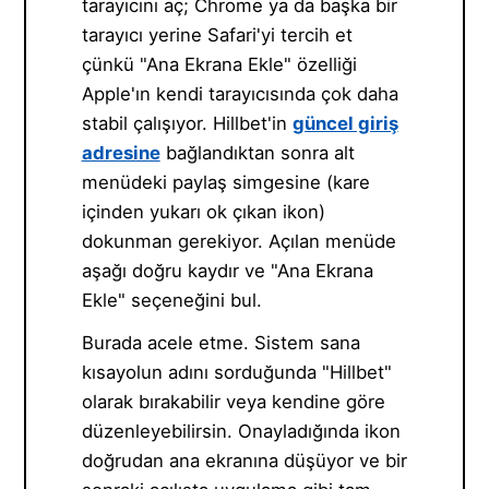
tarayıcını aç; Chrome ya da başka bir
tarayıcı yerine Safari'yi tercih et
çünkü "Ana Ekrana Ekle" özelliği
Apple'ın kendi tarayıcısında çok daha
stabil çalışıyor. Hillbet'in
güncel giriş
adresine
bağlandıktan sonra alt
menüdeki paylaş simgesine (kare
içinden yukarı ok çıkan ikon)
dokunman gerekiyor. Açılan menüde
aşağı doğru kaydır ve "Ana Ekrana
Ekle" seçeneğini bul.
Burada acele etme. Sistem sana
kısayolun adını sorduğunda "Hillbet"
olarak bırakabilir veya kendine göre
düzenleyebilirsin. Onayladığında ikon
doğrudan ana ekranına düşüyor ve bir