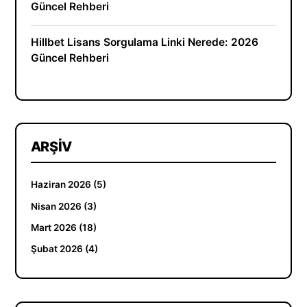
Güncel Rehberi
Hillbet Lisans Sorgulama Linki Nerede: 2026
Güncel Rehberi
ARŞIV
Haziran 2026 (5)
Nisan 2026 (3)
Mart 2026 (18)
Şubat 2026 (4)