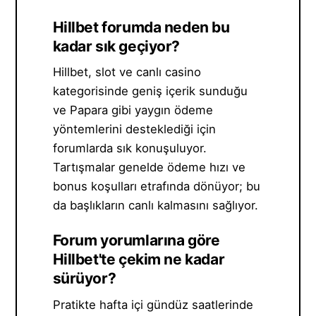
Hillbet forumda neden bu
kadar sık geçiyor?
Hillbet, slot ve canlı casino
kategorisinde geniş içerik sunduğu
ve Papara gibi yaygın ödeme
yöntemlerini desteklediği için
forumlarda sık konuşuluyor.
Tartışmalar genelde ödeme hızı ve
bonus koşulları etrafında dönüyor; bu
da başlıkların canlı kalmasını sağlıyor.
Forum yorumlarına göre
Hillbet'te çekim ne kadar
sürüyor?
Pratikte hafta içi gündüz saatlerinde