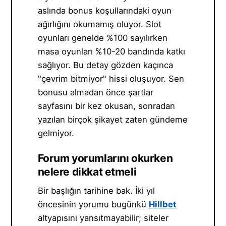
aslında bonus koşullarındaki oyun
ağırlığını okumamış oluyor. Slot
oyunları genelde %100 sayılırken
masa oyunları %10-20 bandında katkı
sağlıyor. Bu detay gözden kaçınca
"çevrim bitmiyor" hissi oluşuyor. Sen
bonusu almadan önce şartlar
sayfasını bir kez okusan, sonradan
yazılan birçok şikayet zaten gündeme
gelmiyor.
Forum yorumlarını okurken
nelere dikkat etmeli
Bir başlığın tarihine bak. İki yıl
öncesinin yorumu bugünkü
Hillbet
altyapısını yansıtmayabilir; siteler