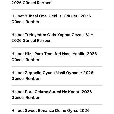
2026 Güncel Rehberi
Hillbet Yilbasi Ozel Cekilisi Odulleri: 2026
Güncel Rehberi
Hillbet Turkiyeden Giris Yapma Cezasi Var:
2026 Güncel Rehberi
Hillbet Hizli Para Transferi Nasil Yapilir: 2026
Güncel Rehberi
Hillbet Zeppelin Oyunu Nasil Oynanir: 2026
Güncel Rehberi
Hillbet Para Cekme Suresi Ne Kadar: 2026
Güncel Rehberi
Hillbet Sweet Bonanza Demo Oyna: 2026