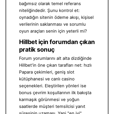
bağımsız olarak temel referans
niteliğindedir. Şunu kontrol et:
oynadığın sitenin ödeme akışı, kişisel
verilerinin saklanması ve sorumlu
oyun araçları senin için yeterli mi?
Hillbet için forumdan çıkan
pratik sonuç
Forum yorumlarını alt alta dizdiğinde
Hillbet'in öne çıkan tarafları net: hızlı
Papara çekimleri, geniş slot
kütüphanesi ve canlı casino
seçenekleri. Eleştirilen yönleri ise
bonus çevrim koşullarının ilk bakışta
karmaşık görünmesi ve yoğun
saatlerde müşteri temsilcisi yanıt
süresinin uzaması. Yani "en iyi"