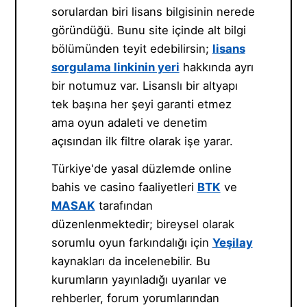
sorulardan biri lisans bilgisinin nerede
göründüğü. Bunu site içinde alt bilgi
bölümünden teyit edebilirsin;
lisans
sorgulama linkinin yeri
hakkında ayrı
bir notumuz var. Lisanslı bir altyapı
tek başına her şeyi garanti etmez
ama oyun adaleti ve denetim
açısından ilk filtre olarak işe yarar.
Türkiye'de yasal düzlemde online
bahis ve casino faaliyetleri
BTK
ve
MASAK
tarafından
düzenlenmektedir; bireysel olarak
sorumlu oyun farkındalığı için
Yeşilay
kaynakları da incelenebilir. Bu
kurumların yayınladığı uyarılar ve
rehberler, forum yorumlarından